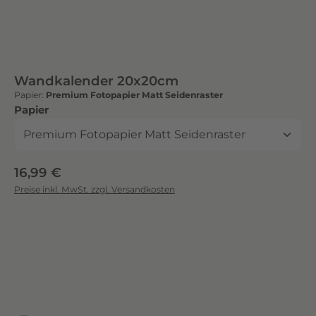
Wandkalender 20x20cm
Papier:
Premium Fotopapier Matt Seidenraster
auswählen
Papier
Regulärer Preis:
16,99 €
Preise inkl. MwSt. zzgl. Versandkosten