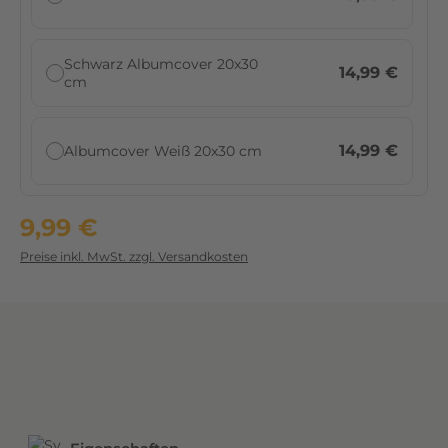
n
g
Schwarz Albumcover 20x30
r
14,99 €
cm
o
ß
e
14,99 €
Albumcover Weiß 20x30 cm
n
E
i
9,99 €
n
d
Preise inkl. MwSt. zzgl. Versandkosten
r
u
c
k
h
i
n