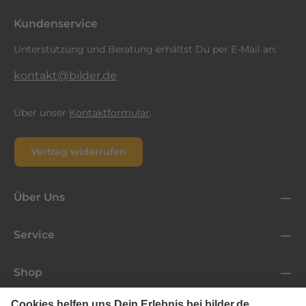
einverstanden.
*
Kundenservice
Unterstützung und Beratung erhältst Du per E-Mail an:
kontakt@bilder.de
Über unser
Kontaktformular
.
Vertrag widerrufen
Über Uns
Service
Shop