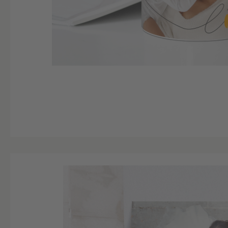
Bildergalerie überspringen