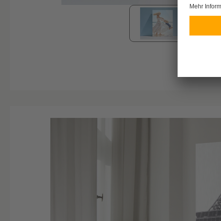
Bildergalerie überspringen