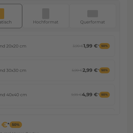
39,99 €
Fineart) 50x50 cm
tisch
Hoch­format
Quer­format
44,99 €
Fineart) 40x60 cm
1,99 €
end 20x20 cm
3,99 €
*
50%
45,99 €
Fineart) 45x60 cm
2,99 €
end 30x30 cm
5,99 €
*
50%
49,99 €
Fineart) 30x80 cm
4,99 €
end 40x40 cm
9,99 €
*
50%
49,99 €
Fineart) 60x60 cm
7,99 €
end 60x60 cm
15,99 €
*
50%
 €
*
50%
54,99 €
Fineart) 50x75 cm