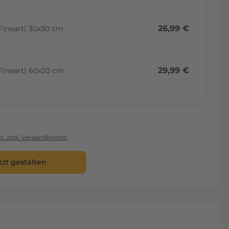
26,99 €
Fineart) 30x30 cm
29,99 €
Fineart) 60x20 cm
29,99 €
Fineart) 40x30 cm
t. zzgl. Versandkosten
29,99 €
Fineart) 40x40 cm
tzt gestalten
31,99 €
Fineart) 30x45 cm