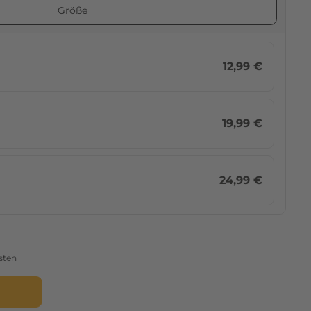
Größe
12,99 €
19,99 €
24,99 €
sten