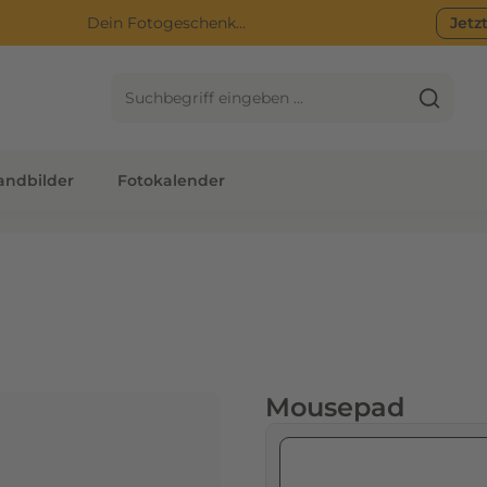
Dein Fotogeschenk...
Jetz
ndbilder
Fotokalender
Mousepad