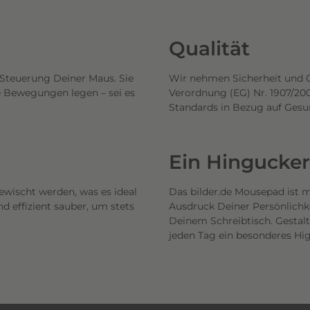
Qualität
 Steuerung Deiner Maus. Sie
Wir nehmen Sicherheit und Q
ige Bewegungen legen – sei es
Verordnung (EG) Nr. 1907/20
Standards in Bezug auf Gesu
Ein Hingucker
ewischt werden, was es ideal
Das bilder.de Mousepad ist me
d effizient sauber, um stets
Ausdruck Deiner Persönlichkei
Deinem Schreibtisch. Gestalt
jeden Tag ein besonderes Hig