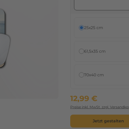
25x25 cm
61,5x35 cm
70x40 cm
12,99 €
Preise inkl. MwSt. zzgl. Versandko
Jetzt gestalten