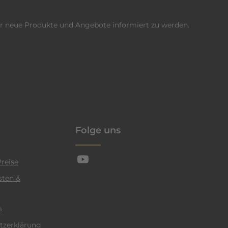
er neue Produkte und Angebote informiert zu werden.
enschutzrichtlinie
Folge uns
reise
sten &
m
tzerklärung