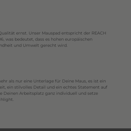
ualität ernst. Unser Mauspad entspricht der REACH
06, was bedeutet, dass es hohen europäischen
ndheit und Umwelt gerecht wird.
hr als nur eine Unterlage für Deine Maus, es ist ein
t, ein stilvolles Detail und ein echtes Statement auf
e Deinen Arbeitsplatz ganz individuell und setze
hlight.