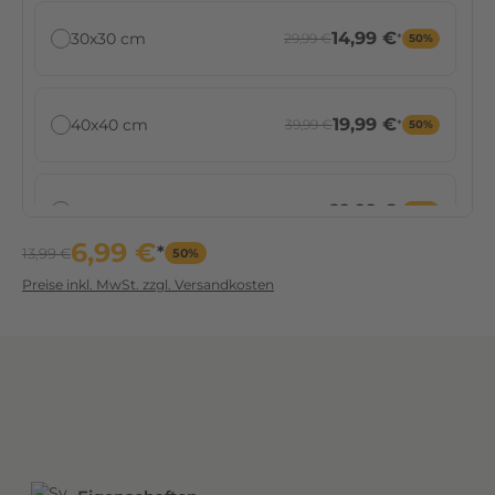
14,99 €
30x30 cm
29,99 €
*
50%
19,99 €
40x40 cm
39,99 €
*
50%
29,99 €
50x50 cm
59,99 €
*
50%
6,99 €
*
13,99 €
50%
Preise inkl. MwSt. zzgl. Versandkosten
59,99 €
60x60 cm
85,99 €
*
30%
99,99 €
100x100 cm
199,99 €
*
50%