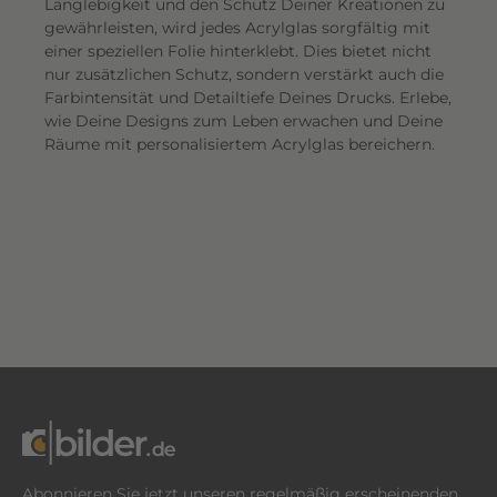
Langlebigkeit und den Schutz Deiner Kreationen zu
gewährleisten, wird jedes Acrylglas sorgfältig mit
einer speziellen Folie hinterklebt. Dies bietet nicht
nur zusätzlichen Schutz, sondern verstärkt auch die
Farbintensität und Detailtiefe Deines Drucks. Erlebe,
wie Deine Designs zum Leben erwachen und Deine
Räume mit personalisiertem Acrylglas bereichern.
Abonnieren Sie jetzt unseren regelmäßig erscheinenden