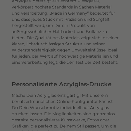
Acrylglas, gefertigt aus echtem Plexiglas®,
verkörpert höchste Standards in Sachen Material
und Verarbeitung. „Made in Germany“ bedeutet für
uns, dass jedes Stück mit Präzision und Sorgfalt
hergestellt wird, um Dir ein Produkt von
außergewöhnlicher Haltbarkeit und Brillanz zu
bieten. Die Qualität des Materials zeigt sich in seiner
klaren, lichtdurchlässigen Struktur und seiner
Widerstandsfähigkeit gegen Umwelteinflüsse. Ideal
für jeden, der Wert auf hochwertige Materialien und
eine Verarbeitung legt, die den Test der Zeit besteht.
Personalisierte Acrylglas-Drucke
Mache Dein Acrylglas einzigartig! Mit unserem
benutzerfreundlichen Online-Konfigurator kannst
Du Dein Wunschmotiv individuell auf Acrylglas
drucken lassen. Die Möglichkeiten sind grenzenlos –
gestalte personalisierte Kunstwerke, Fotos oder
Grafiken, die perfekt zu Deinem Stil passen. Um die