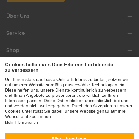
Über Uns
Service
Shop
Folge uns
* Alle Preise inkl. gesetzl. Mehrwertsteuer zzgl.