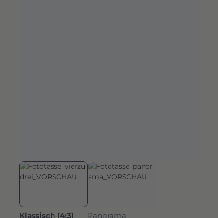
Klassisch (4:3)
Panorama