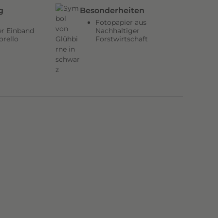
g
Besonderheiten
Fotopapier aus
er Einband
Nachhaltiger
orello
Forstwirtschaft