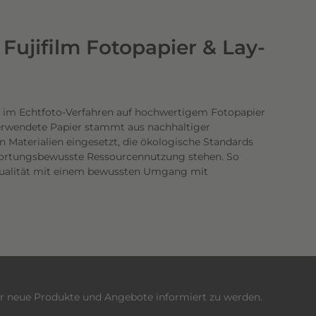
Fujifilm Fotopapier & Lay-
 im Echtfoto-Verfahren auf hochwertigem Fotopapier
verwendete Papier stammt aus nachhaltiger
n Materialien eingesetzt, die ökologische Standards
twortungsbewusste Ressourcennutzung stehen. So
dqualität mit einem bewussten Umgang mit
er neue Produkte und Angebote informiert zu werden.