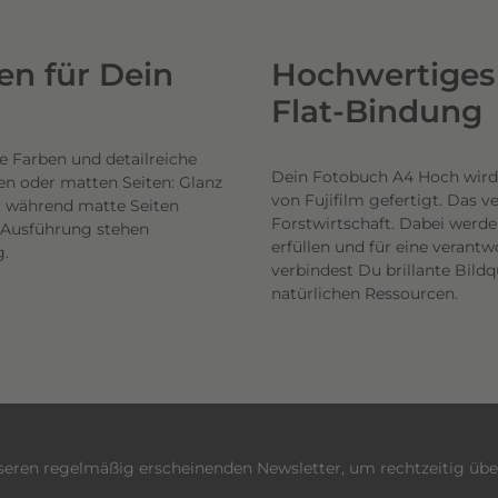
n für Dein
Hochwertiges 
Flat-Bindung
e Farben und detailreiche
Dein Fotobuch A4 Hoch wird
en oder matten Seiten: Glanz
von Fujifilm gefertigt. Das 
n, während matte Seiten
Forstwirtschaft. Dabei werde
h Ausführung stehen
erfüllen und für eine veran
g.
verbindest Du brillante Bil
natürlichen Ressourcen.
nseren regelmäßig erscheinenden Newsletter, um rechtzeitig üb