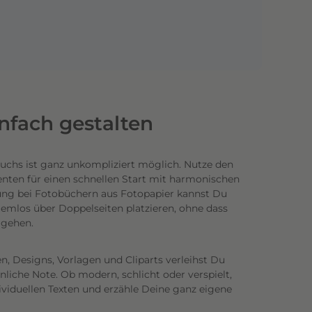
infach gestalten
uchs ist ganz unkompliziert möglich.
Nutze den
enten für einen schnellen Start mit harmonischen
ung bei Fotobüchern aus Fotopapier kannst Du
emlos über Doppelseiten platzieren, ohne dass
n gehen.
n, Designs, Vorlagen und Cliparts verleihst Du
iche Note. Ob modern, schlicht oder verspielt,
ividuellen Texten und erzähle Deine ganz eigene