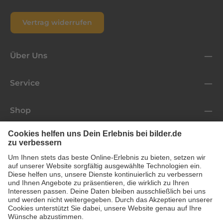
Vertrag widerrufen
Über Uns
Service
Shop
Folge uns