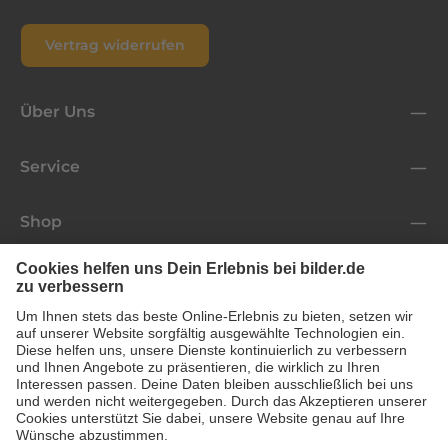
Vertrag widerrufen
Über Uns
Service
Shop
Folge uns