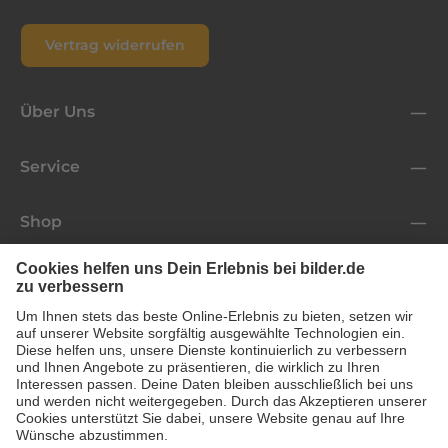
Vertrag widerrufen
Über Uns
Service
Shop
Folge uns