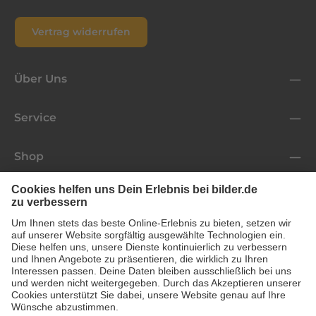
Vertrag widerrufen
Über Uns
Service
Shop
Folge uns