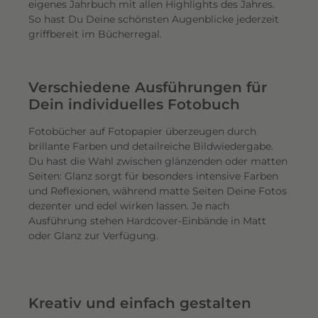
eigenes Jahrbuch mit allen Highlights des Jahres.
So hast Du Deine schönsten Augenblicke jederzeit
griffbereit im Bücherregal.
Verschiedene Ausführungen für
Dein individuelles Fotobuch
Fotobücher auf Fotopapier überzeugen durch
brillante Farben und detailreiche Bildwiedergabe.
Du hast die Wahl zwischen glänzenden oder matten
Seiten: Glanz sorgt für besonders intensive Farben
und Reflexionen, während matte Seiten Deine Fotos
dezenter und edel wirken lassen. Je nach
Ausführung stehen Hardcover-Einbände in Matt
oder Glanz zur Verfügung.
Kreativ und einfach gestalten