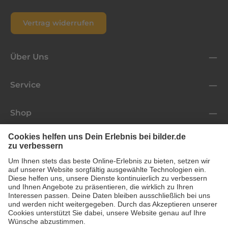
Vertrag widerrufen
Über Uns
Service
Shop
Folge uns