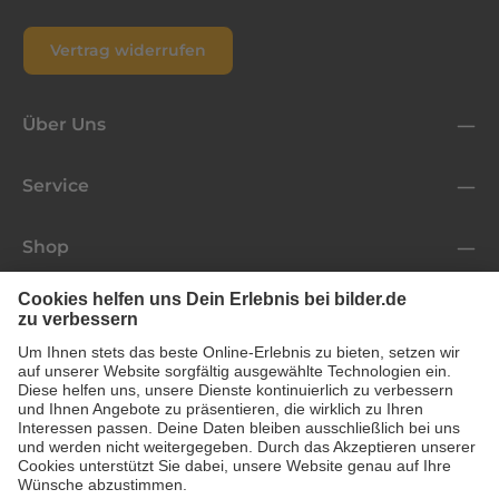
Vertrag widerrufen
Über Uns
Service
Shop
Folge uns