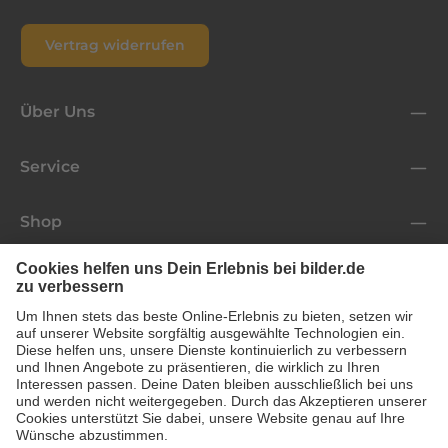
Vertrag widerrufen
Über Uns
Service
Shop
Folge uns