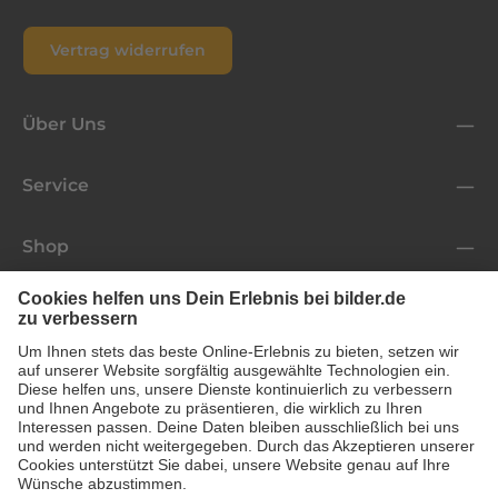
Vertrag widerrufen
Über Uns
Service
Shop
Folge uns