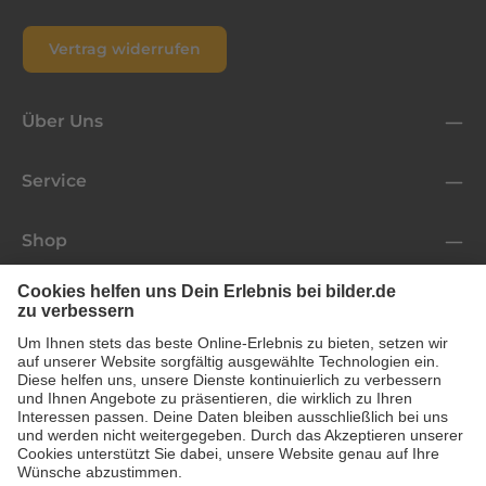
Vertrag widerrufen
Über Uns
Service
Shop
Folge uns