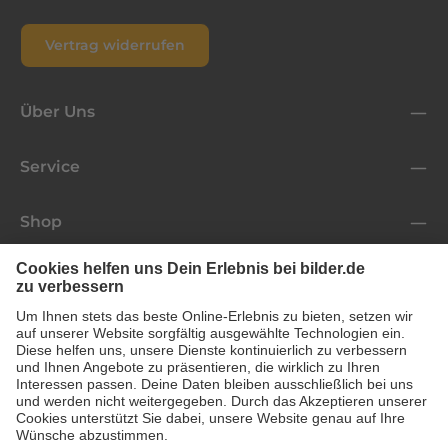
Vertrag widerrufen
Über Uns
Service
Shop
Folge uns