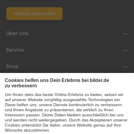
Vertrag widerrufen
Über Uns
Service
Shop
Folge uns