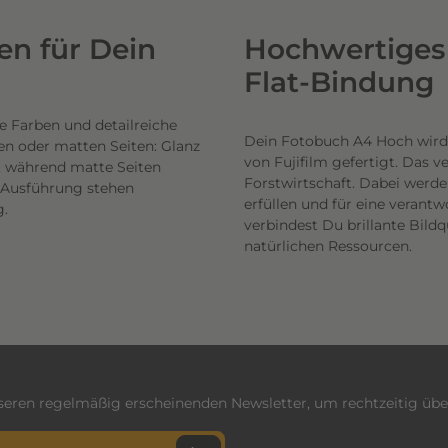
n für Dein
Hochwertiges 
Flat-Bindung
e Farben und detailreiche
Dein Fotobuch A4 Hoch wird
en oder matten Seiten: Glanz
von Fujifilm gefertigt. Das 
n, während matte Seiten
Forstwirtschaft. Dabei werde
h Ausführung stehen
erfüllen und für eine veran
g.
verbindest Du brillante Bil
natürlichen Ressourcen.
nseren regelmäßig erscheinenden Newsletter, um rechtzeitig üb