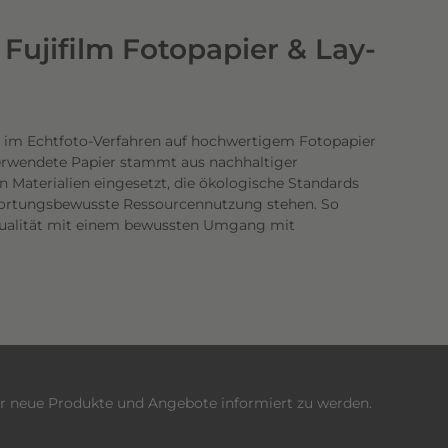
Fujifilm Fotopapier & Lay-
 im Echtfoto-Verfahren auf hochwertigem Fotopapier
verwendete Papier stammt aus nachhaltiger
n Materialien eingesetzt, die ökologische Standards
twortungsbewusste Ressourcennutzung stehen. So
dqualität mit einem bewussten Umgang mit
er neue Produkte und Angebote informiert zu werden.