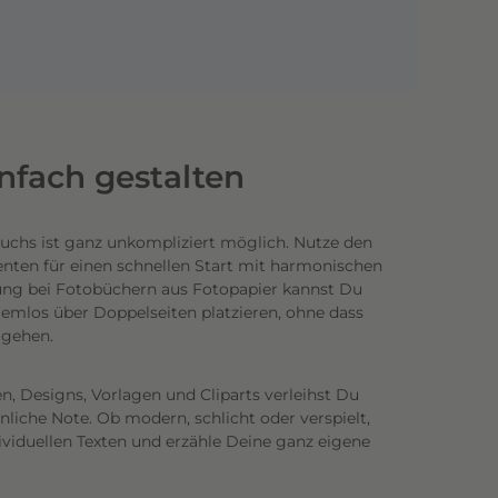
infach gestalten
uchs ist ganz unkompliziert möglich.
Nutze den
enten für einen schnellen Start mit harmonischen
ung bei Fotobüchern aus Fotopapier kannst Du
emlos über Doppelseiten platzieren, ohne dass
n gehen.
n, Designs, Vorlagen und Cliparts verleihst Du
iche Note. Ob modern, schlicht oder verspielt,
ividuellen Texten und erzähle Deine ganz eigene