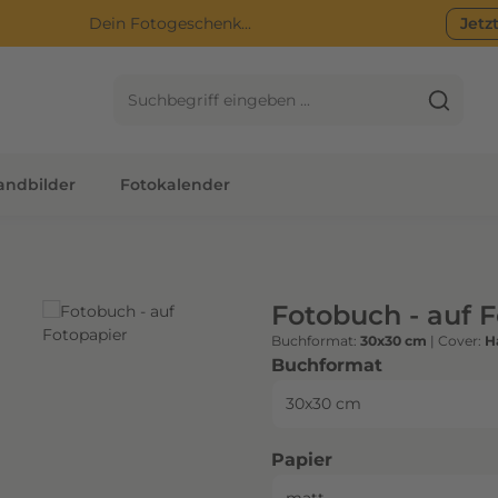
Dein Fotogeschenk...
Jetz
ndbilder
Fotokalender
Fotobuch - auf 
Buchformat:
30x30 cm
|
Cover:
H
auswählen
Buchformat
auswählen
Papier