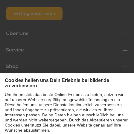
Vertrag widerrufen
Über Uns
Service
Shop
Folge uns