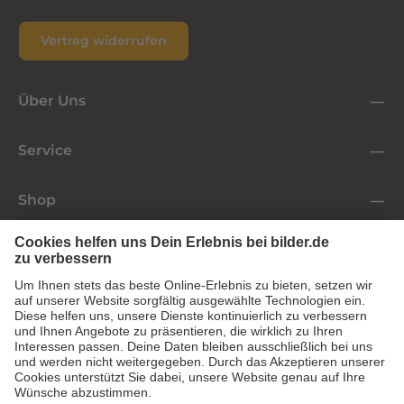
Vertrag widerrufen
Über Uns
Service
Shop
Folge uns