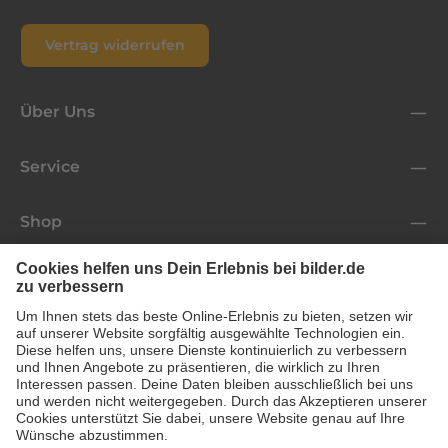
Vertrag widerrufen
Über Uns
Service
Shop
Folge uns