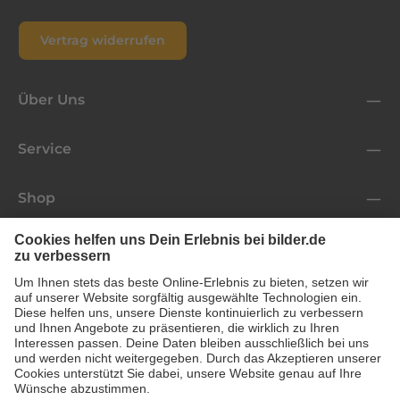
Vertrag widerrufen
Über Uns
Service
Shop
Folge uns