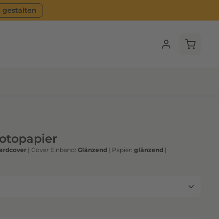
t gestalten
Warenko
Fotopapier
ardcover
|
Cover Einband:
Glänzend
|
Papier:
glänzend
|