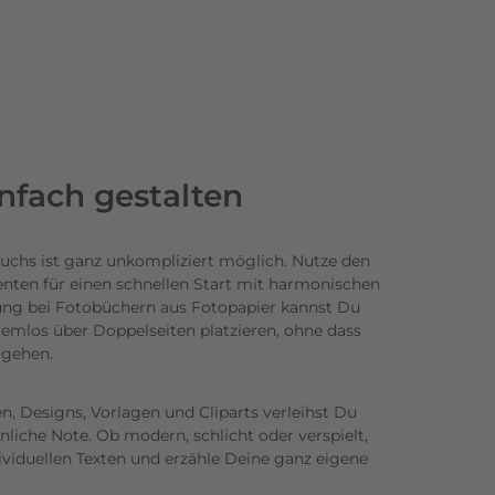
infach gestalten
uchs ist ganz unkompliziert möglich.
Nutze den
enten für einen schnellen Start mit harmonischen
ung bei Fotobüchern aus Fotopapier kannst Du
emlos über Doppelseiten platzieren, ohne dass
n gehen.
n, Designs, Vorlagen und Cliparts verleihst Du
iche Note. Ob modern, schlicht oder verspielt,
ividuellen Texten und erzähle Deine ganz eigene