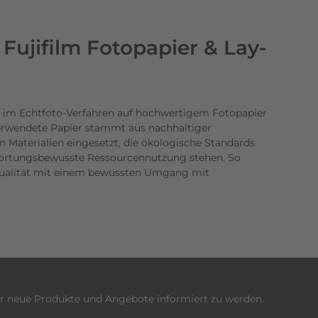
Fujifilm Fotopapier & Lay-
 im Echtfoto-Verfahren auf hochwertigem Fotopapier
verwendete Papier stammt aus nachhaltiger
n Materialien eingesetzt, die ökologische Standards
twortungsbewusste Ressourcennutzung stehen. So
dqualität mit einem bewussten Umgang mit
er neue Produkte und Angebote informiert zu werden.