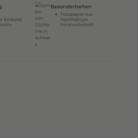
g
Besonderheiten
Fotopapier aus
er Einband
Nachhaltiger
orello
Forstwirtschaft