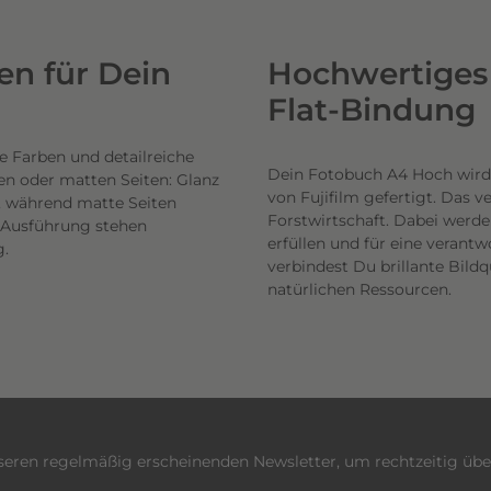
n für Dein
Hochwertiges 
Flat-Bindung
e Farben und detailreiche
Dein Fotobuch A4 Hoch wird
en oder matten Seiten: Glanz
von Fujifilm gefertigt. Das 
n, während matte Seiten
Forstwirtschaft. Dabei werde
h Ausführung stehen
erfüllen und für eine veran
g.
verbindest Du brillante Bil
natürlichen Ressourcen.
nseren regelmäßig erscheinenden Newsletter, um rechtzeitig üb