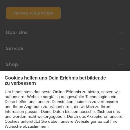
Vertrag widerrufen
Über Uns
Service
Shop
Folge uns