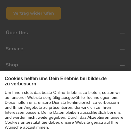
Vertrag widerrufen
Über Uns
Service
Shop
Folge uns