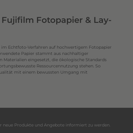
Fujifilm Fotopapier & Lay-
 im Echtfoto-Verfahren auf hochwertigem Fotopapier
verwendete Papier stammt aus nachhaltiger
n Materialien eingesetzt, die ökologische Standards
twortungsbewusste Ressourcennutzung stehen. So
dqualität mit einem bewussten Umgang mit
er neue Produkte und Angebote informiert zu werden.