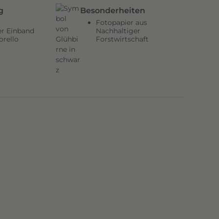
g
Besonderheiten
Fotopapier aus
er Einband
Nachhaltiger
orello
Forstwirtschaft