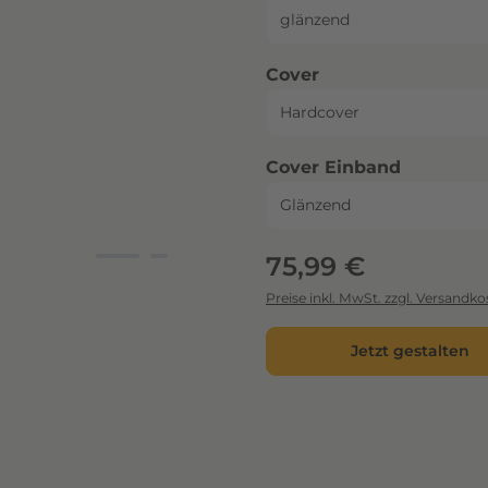
auswählen
Cover
auswähl
Cover Einband
Regulärer Preis:
75,99 €
Preise inkl. MwSt. zzgl. Versandko
Jetzt gestalten