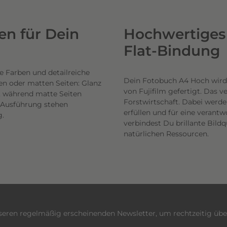
n für Dein
Hochwertiges 
Flat-Bindung
e Farben und detailreiche
Dein Fotobuch A4 Hoch wird
en oder matten Seiten: Glanz
von Fujifilm gefertigt. Das 
n, während matte Seiten
Forstwirtschaft. Dabei werde
h Ausführung stehen
erfüllen und für eine veran
g.
verbindest Du brillante Bil
natürlichen Ressourcen.
nseren regelmäßig erscheinenden Newsletter, um rechtzeitig üb