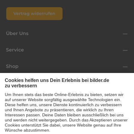
Vertrag widerrufen
Über Uns
Service
Shop
Folge uns