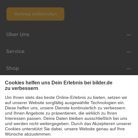
Vertrag widerrufen
Über Uns
Service
Shop
Folge uns