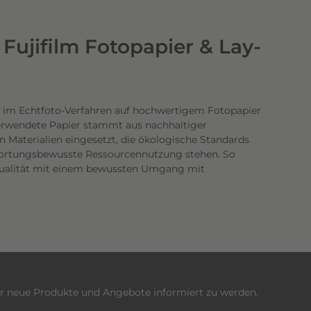
Fujifilm Fotopapier & Lay-
 im Echtfoto-Verfahren auf hochwertigem Fotopapier
verwendete Papier stammt aus nachhaltiger
n Materialien eingesetzt, die ökologische Standards
twortungsbewusste Ressourcennutzung stehen. So
dqualität mit einem bewussten Umgang mit
er neue Produkte und Angebote informiert zu werden.