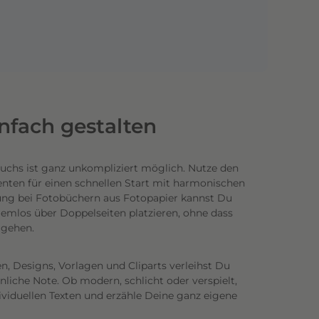
infach gestalten
uchs ist ganz unkompliziert möglich.
Nutze den
enten für einen schnellen Start mit harmonischen
ung bei Fotobüchern aus Fotopapier kannst Du
emlos über Doppelseiten platzieren, ohne dass
n gehen.
n, Designs, Vorlagen und Cliparts verleihst Du
iche Note. Ob modern, schlicht oder verspielt,
ividuellen Texten und erzähle Deine ganz eigene