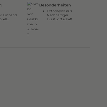
g
Besonderheiten
Fotopapier aus
er Einband
Nachhaltiger
orello
Forstwirtschaft