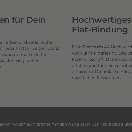
n für Dein
Hochwertiges 
Flat-Bindung
e Farben und detailreiche
Dein Fotobuch A4 Hoch wird
en oder matten Seiten: Glanz
von Fujifilm gefertigt. Das 
n, während matte Seiten
Forstwirtschaft. Dabei werde
h Ausführung stehen
erfüllen und für eine veran
g.
verbindest Du brillante Bil
natürlichen Ressourcen.
nseren regelmäßig erscheinenden Newsletter, um rechtzeitig üb