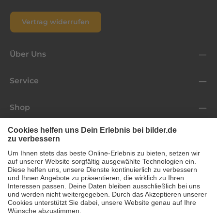
Vertrag widerrufen
Über Uns
Service
Shop
Folge uns