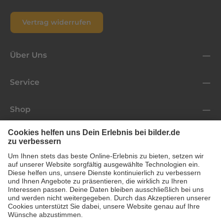
Vertrag widerrufen
Über Uns
Service
Shop
Folge uns