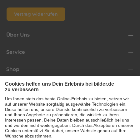
Vertrag widerrufen
Über Uns
Service
Shop
Folge uns