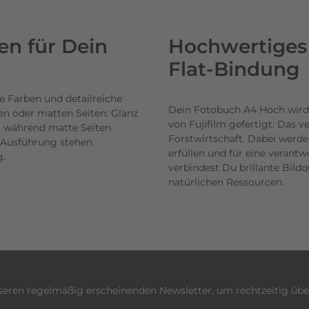
n für Dein
Hochwertiges 
Flat-Bindung
e Farben und detailreiche
Dein Fotobuch A4 Hoch wird
en oder matten Seiten: Glanz
von Fujifilm gefertigt. Das 
n, während matte Seiten
Forstwirtschaft. Dabei werde
h Ausführung stehen
erfüllen und für eine veran
g.
verbindest Du brillante Bil
natürlichen Ressourcen.
nseren regelmäßig erscheinenden Newsletter, um rechtzeitig üb