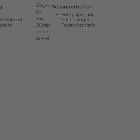
g
Besonderheiten
Fotopapier aus
er Einband
Nachhaltiger
orello
Forstwirtschaft