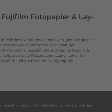
Fujifilm Fotopapier & Lay-
 im Echtfoto-Verfahren auf hochwertigem Fotopapier
verwendete Papier stammt aus nachhaltiger
n Materialien eingesetzt, die ökologische Standards
twortungsbewusste Ressourcennutzung stehen. So
dqualität mit einem bewussten Umgang mit
er neue Produkte und Angebote informiert zu werden.