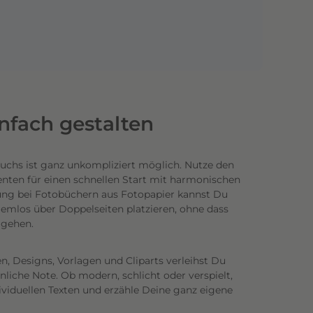
infach gestalten
uchs ist ganz unkompliziert möglich.
Nutze den
enten für einen schnellen Start mit harmonischen
ung bei Fotobüchern aus Fotopapier kannst Du
emlos über Doppelseiten platzieren, ohne dass
n gehen.
n, Designs, Vorlagen und Cliparts verleihst Du
iche Note. Ob modern, schlicht oder verspielt,
ividuellen Texten und erzähle Deine ganz eigene