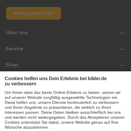
Vertrag widerrufen
Über Uns
Service
Shop
Folge uns