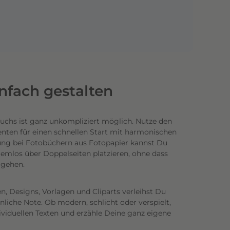
infach gestalten
uchs ist ganz unkompliziert möglich.
Nutze den
enten für einen schnellen Start mit harmonischen
ung bei Fotobüchern aus Fotopapier kannst Du
emlos über Doppelseiten platzieren, ohne dass
n gehen.
n, Designs, Vorlagen und Cliparts verleihst Du
iche Note. Ob modern, schlicht oder verspielt,
ividuellen Texten und erzähle Deine ganz eigene