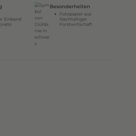
g
Besonderheiten
Fotopapier aus
er Einband
Nachhaltiger
orello
Forstwirtschaft