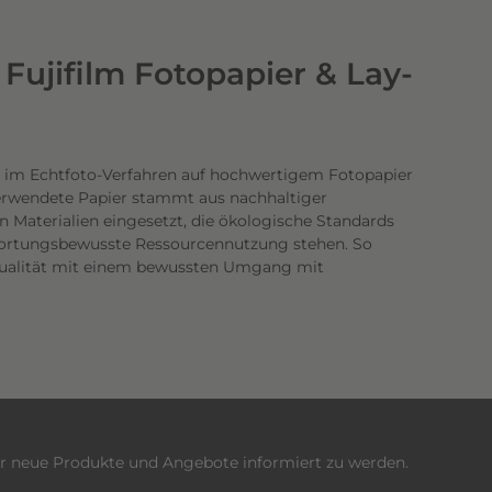
Fujifilm Fotopapier & Lay-
 im Echtfoto-Verfahren auf hochwertigem Fotopapier
verwendete Papier stammt aus nachhaltiger
n Materialien eingesetzt, die ökologische Standards
twortungsbewusste Ressourcennutzung stehen. So
dqualität mit einem bewussten Umgang mit
er neue Produkte und Angebote informiert zu werden.