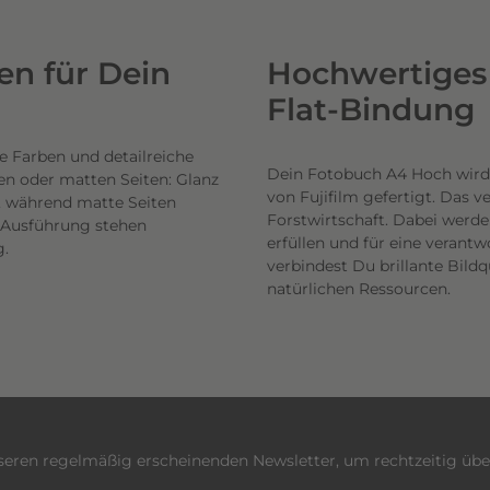
n für Dein
Hochwertiges 
Flat-Bindung
e Farben und detailreiche
Dein Fotobuch A4 Hoch wird
en oder matten Seiten: Glanz
von Fujifilm gefertigt. Das 
n, während matte Seiten
Forstwirtschaft. Dabei werde
h Ausführung stehen
erfüllen und für eine veran
g.
verbindest Du brillante Bil
natürlichen Ressourcen.
nseren regelmäßig erscheinenden Newsletter, um rechtzeitig üb