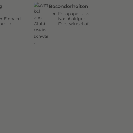
g
Besonderheiten
Fotopapier aus
er Einband
Nachhaltiger
orello
Forstwirtschaft