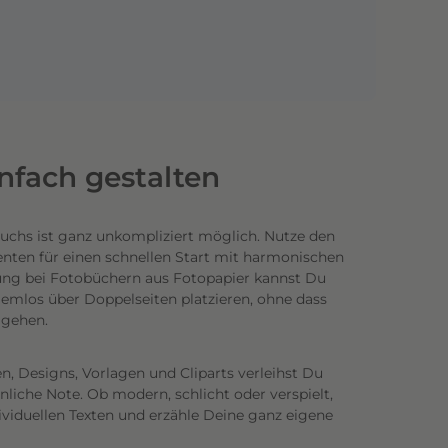
infach gestalten
uchs ist ganz unkompliziert möglich.
Nutze den
enten für einen schnellen Start mit harmonischen
ung bei Fotobüchern aus Fotopapier kannst Du
emlos über Doppelseiten platzieren, ohne dass
n gehen.
n, Designs, Vorlagen und Cliparts verleihst Du
iche Note. Ob modern, schlicht oder verspielt,
ividuellen Texten und erzähle Deine ganz eigene