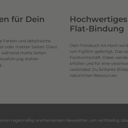
n für Dein
Hochwertiges 
Flat-Bindung
e Farben und detailreiche
Dein Fotobuch A4 Hoch wird
en oder matten Seiten: Glanz
von Fujifilm gefertigt. Das 
n, während matte Seiten
Forstwirtschaft. Dabei werde
h Ausführung stehen
erfüllen und für eine veran
g.
verbindest Du brillante Bil
natürlichen Ressourcen.
nseren regelmäßig erscheinenden Newsletter, um rechtzeitig üb