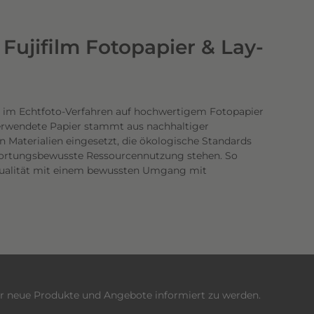
Fujifilm Fotopapier & Lay-
 im Echtfoto-Verfahren auf hochwertigem Fotopapier
verwendete Papier stammt aus nachhaltiger
n Materialien eingesetzt, die ökologische Standards
twortungsbewusste Ressourcennutzung stehen. So
dqualität mit einem bewussten Umgang mit
er neue Produkte und Angebote informiert zu werden.