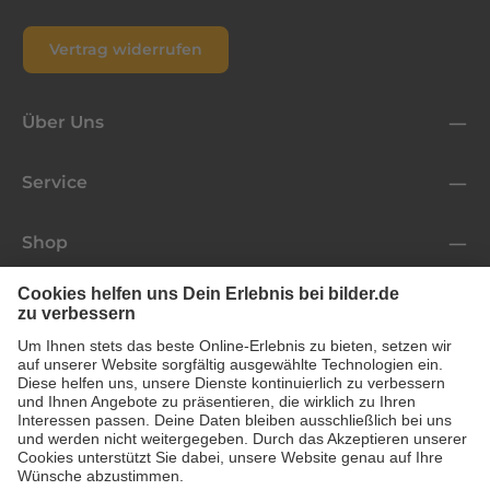
Vertrag widerrufen
Über Uns
Service
Shop
Folge uns