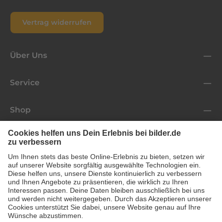
Vertrag widerrufen
Über Uns
Service
Shop
Folge uns