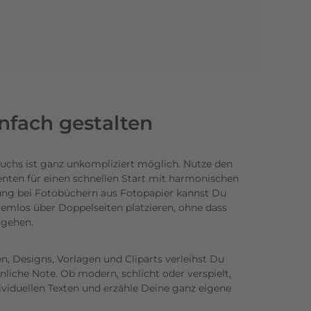
infach gestalten
uchs ist ganz unkompliziert möglich.
Nutze den
enten für einen schnellen Start mit harmonischen
ung bei Fotobüchern aus Fotopapier kannst Du
emlos über Doppelseiten platzieren, ohne dass
n gehen.
n, Designs, Vorlagen und Cliparts verleihst Du
iche Note. Ob modern, schlicht oder verspielt,
ividuellen Texten und erzähle Deine ganz eigene