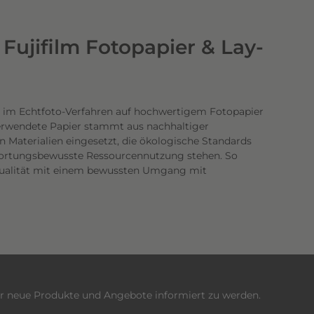
Fujifilm Fotopapier & Lay-
 im Echtfoto-Verfahren auf hochwertigem Fotopapier
verwendete Papier stammt aus nachhaltiger
n Materialien eingesetzt, die ökologische Standards
twortungsbewusste Ressourcennutzung stehen. So
dqualität mit einem bewussten Umgang mit
er neue Produkte und Angebote informiert zu werden.