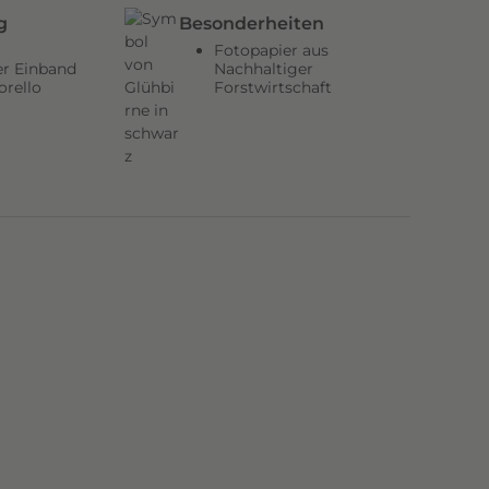
g
Besonderheiten
Fotopapier aus
er Einband
Nachhaltiger
orello
Forstwirtschaft