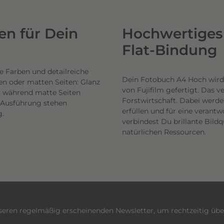
n für Dein
Hochwertiges 
Flat-Bindung
e Farben und detailreiche
Dein Fotobuch A4 Hoch wird
en oder matten Seiten: Glanz
von Fujifilm gefertigt. Das 
n, während matte Seiten
Forstwirtschaft. Dabei werde
h Ausführung stehen
erfüllen und für eine veran
g.
verbindest Du brillante Bil
natürlichen Ressourcen.
nseren regelmäßig erscheinenden Newsletter, um rechtzeitig üb