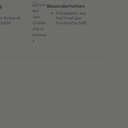
g
Besonderheiten
Fotopapier aus
er Einband
Nachhaltiger
orello
Forstwirtschaft