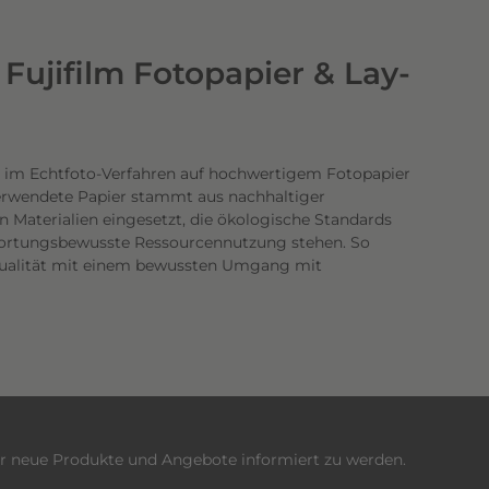
Fujifilm Fotopapier & Lay-
 im Echtfoto-Verfahren auf hochwertigem Fotopapier
verwendete Papier stammt aus nachhaltiger
n Materialien eingesetzt, die ökologische Standards
twortungsbewusste Ressourcennutzung stehen. So
dqualität mit einem bewussten Umgang mit
er neue Produkte und Angebote informiert zu werden.