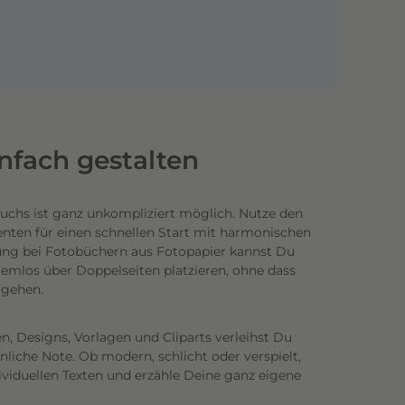
infach gestalten
uchs ist ganz unkompliziert möglich.
Nutze den
enten für einen schnellen Start mit harmonischen
ung bei Fotobüchern aus Fotopapier kannst Du
emlos über Doppelseiten platzieren, ohne dass
n gehen.
n, Designs, Vorlagen und Cliparts verleihst Du
iche Note. Ob modern, schlicht oder verspielt,
ividuellen Texten und erzähle Deine ganz eigene