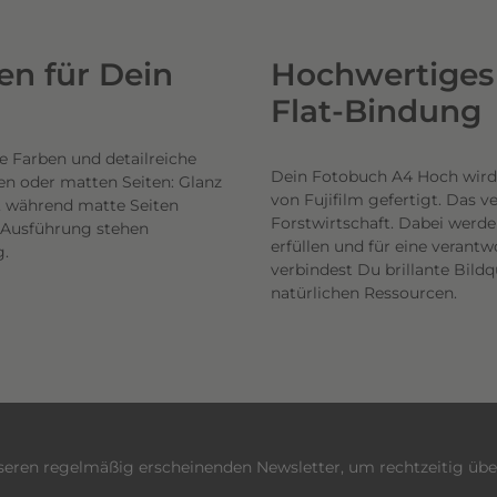
n für Dein
Hochwertiges 
Flat-Bindung
e Farben und detailreiche
Dein Fotobuch A4 Hoch wird
en oder matten Seiten: Glanz
von Fujifilm gefertigt. Das 
n, während matte Seiten
Forstwirtschaft. Dabei werde
h Ausführung stehen
erfüllen und für eine veran
g.
verbindest Du brillante Bil
natürlichen Ressourcen.
nseren regelmäßig erscheinenden Newsletter, um rechtzeitig üb