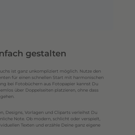
infach gestalten
uchs ist ganz unkompliziert möglich.
Nutze den
enten für einen schnellen Start mit harmonischen
ung bei Fotobüchern aus Fotopapier kannst Du
emlos über Doppelseiten platzieren, ohne dass
n gehen.
n, Designs, Vorlagen und Cliparts verleihst Du
iche Note. Ob modern, schlicht oder verspielt,
ividuellen Texten und erzähle Deine ganz eigene