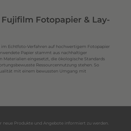
Fujifilm Fotopapier & Lay-
 im Echtfoto-Verfahren auf hochwertigem Fotopapier
verwendete Papier stammt aus nachhaltiger
n Materialien eingesetzt, die ökologische Standards
twortungsbewusste Ressourcennutzung stehen. So
dqualität mit einem bewussten Umgang mit
er neue Produkte und Angebote informiert zu werden.