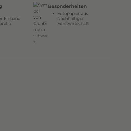
g
Besonderheiten
Fotopapier aus
er Einband
Nachhaltiger
orello
Forstwirtschaft