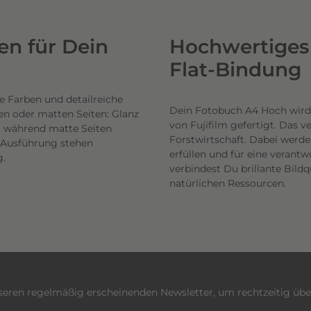
n für Dein
Hochwertiges 
Flat-Bindung
e Farben und detailreiche
Dein Fotobuch A4 Hoch wird
en oder matten Seiten: Glanz
von Fujifilm gefertigt. Das 
n, während matte Seiten
Forstwirtschaft. Dabei werde
h Ausführung stehen
erfüllen und für eine veran
g.
verbindest Du brillante Bil
natürlichen Ressourcen.
nseren regelmäßig erscheinenden Newsletter, um rechtzeitig üb