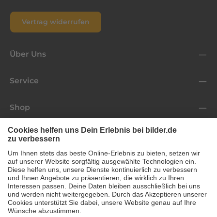
Vertrag widerrufen
Über Uns
Service
Shop
Folge uns