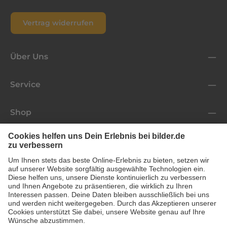
Vertrag widerrufen
Über Uns
Service
Shop
Folge uns