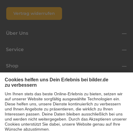
Vertrag widerrufen
Über Uns
Service
Shop
Folge uns