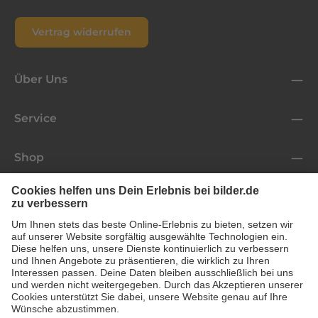
Vertrag widerrufen
Über Uns
Service
Shop
Folge uns