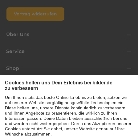
Vertrag widerrufen
Über Uns
Service
Shop
Folge uns