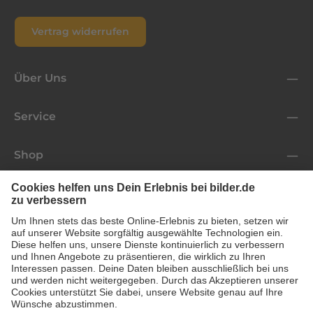
Vertrag widerrufen
Über Uns
Service
Shop
Folge uns