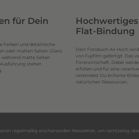
n für Dein
Hochwertiges 
Flat-Bindung
e Farben und detailreiche
Dein Fotobuch A4 Hoch wird
en oder matten Seiten: Glanz
von Fujifilm gefertigt. Das 
n, während matte Seiten
Forstwirtschaft. Dabei werde
h Ausführung stehen
erfüllen und für eine veran
g.
verbindest Du brillante Bil
natürlichen Ressourcen.
nseren regelmäßig erscheinenden Newsletter, um rechtzeitig üb