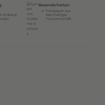
g
Besonderheiten
Fotopapier aus
er Einband
Nachhaltiger
orello
Forstwirtschaft