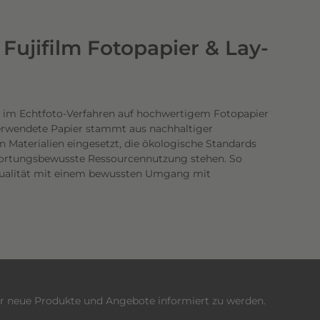
Fujifilm Fotopapier & Lay-
 im Echtfoto-Verfahren auf hochwertigem Fotopapier
verwendete Papier stammt aus nachhaltiger
n Materialien eingesetzt, die ökologische Standards
twortungsbewusste Ressourcennutzung stehen. So
dqualität mit einem bewussten Umgang mit
er neue Produkte und Angebote informiert zu werden.