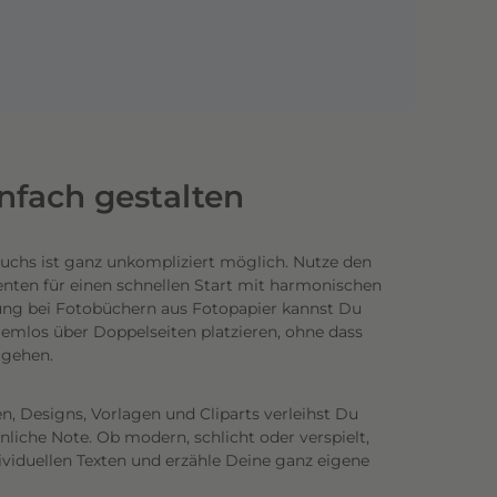
infach gestalten
uchs ist ganz unkompliziert möglich.
Nutze den
enten für einen schnellen Start mit harmonischen
ung bei Fotobüchern aus Fotopapier kannst Du
emlos über Doppelseiten platzieren, ohne dass
n gehen.
n, Designs, Vorlagen und Cliparts verleihst Du
iche Note. Ob modern, schlicht oder verspielt,
ividuellen Texten und erzähle Deine ganz eigene