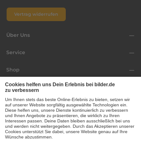
Vertrag widerrufen
Über Uns
Service
Shop
Folge uns